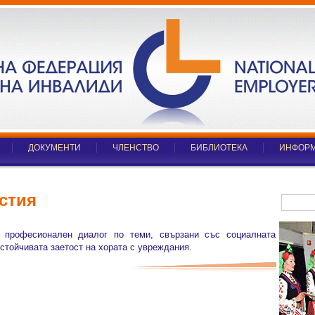
ДОКУМЕНТИ
ЧЛЕНСТВО
БИБЛИОТЕКА
ИНФОРМ
стия
 професионален диалог по теми, свързани със социалната
устойчивата заетост на хората с увреждания.