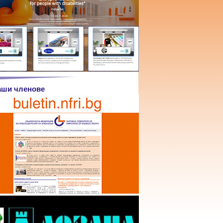
аши членове