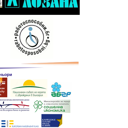
ньори