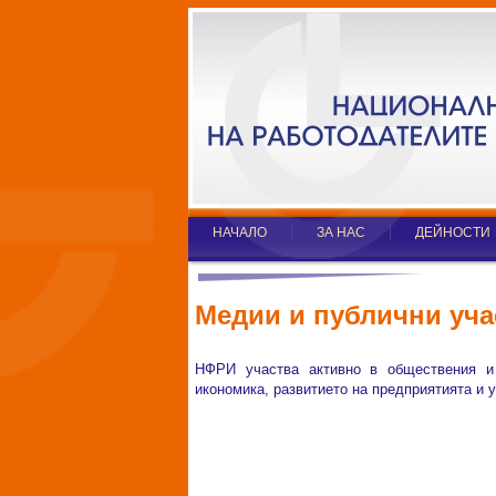
НАЧАЛО
ЗА НАС
ДЕЙНОСТИ
Медии и публични уча
НФРИ участва активно в обществения и
икономика, развитието на предприятията и 