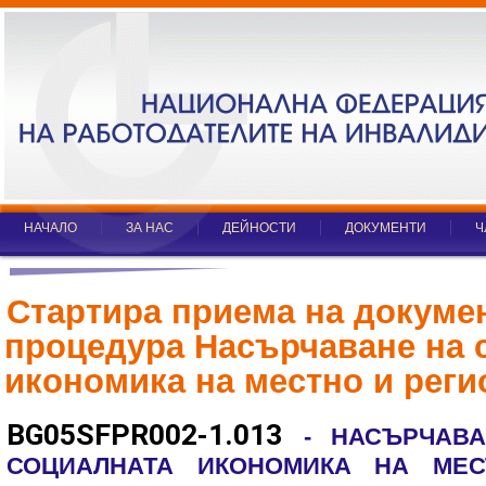
НАЧАЛО
ЗА НАС
ДЕЙНОСТИ
ДОКУМЕНТИ
Ч
Стартира приема на докуме
процедура Насърчаване на 
икономика на местно и рег
BG05SFPR002-1.013
- НАСЪРЧАВ
СОЦИАЛНАТА ИКОНОМИКА НА МЕ