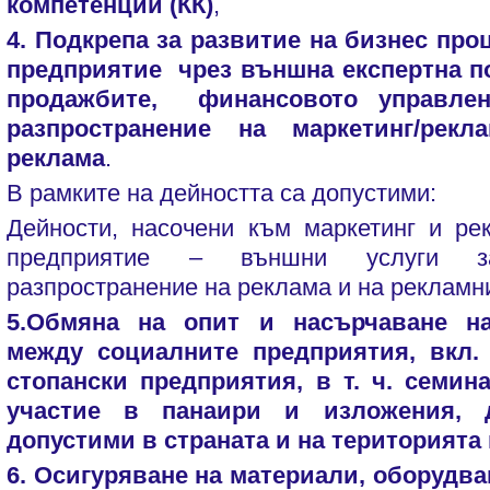
компетенции (КК)
,
4.
Подкрепа за развитие на бизнес про
предприятие чрез външна експертна п
продажбите, финансовото управлен
разпространение на маркетинг/рек
реклама
.
В рамките на дейността са допустими:
Дейности, насочени към маркетинг и ре
предприятие – външни услуги з
разпространение на реклама и на рекламн
5.Обмяна на опит и насърчаване на
между социалните предприятия, вкл.
стопански предприятия, в т. ч. семин
участие в панаири и изложения, 
допустими в страната и на територията 
6. Осигуряване на материали, оборудва