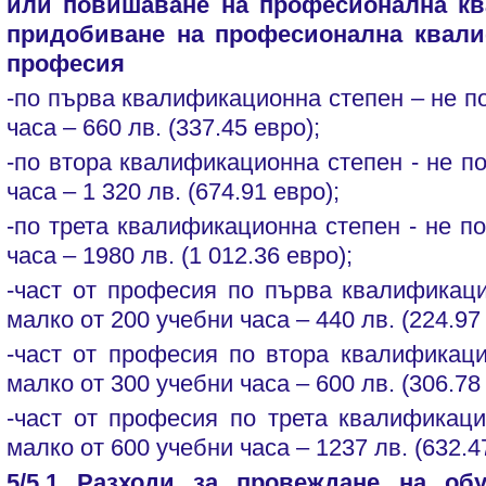
или повишаване на професионална к
придобиване на професионална квали
професия
-по първа квалификационна степен – не п
часа – 660 лв. (337.45 евро);
-по втора квалификационна степен - не п
часа – 1 320 лв. (674.91 евро);
-по трета квалификационна степен - не п
часа – 1980 лв. (1 012.36 евро);
-част от професия по първа квалификаци
малко от 200 учебни часа – 440 лв. (224.97
-част от професия по втора квалификаци
малко от 300 учебни часа – 600 лв. (306.78
-част от професия по трета квалификаци
малко от 600 учебни часа – 1237 лв. (632.4
5/5.1 Разходи за провеждане на об