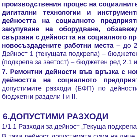
производствения процес на социалните 
дигитални технологии и инструмент
дейността на социалното предприя
закупуване на оборудване, обзавеж
свързани с дейността на социалното пр
новосъздадените работни места
– до 
Дейност 1 (текущата подкрепа) – бюджетен
(подкрепа за заетост) – бюджетен ред 2.1 и
7. Ремонтни дейности във връзка с но
дейността на социалното предприя
допустимите разходи (БФП) по дейност
бюджетни раздели I и II.
6.ДОПУСТИМИ РАЗХОДИ
1/1.1 Разходи за дейност „Текуща подкрепа
В тази дейност допустимата сума на лице е