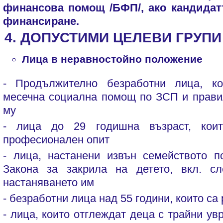
финансова помощ /БФП/, ако кандидат
финансиране.
4. ДОПУСТИМИ ЦЕЛЕВИ ГРУПИ
Лица в неравностойно положение
- Продължително безработни лица, к
месечна социална помощ по ЗСП и прави
му
- лица до 29 годишна възраст, кои
професионален опит
- лица, настанени извън семейството п
Закона за закрила на детето, вкл. с
настаняването им
- безработни лица над 55 години, които са
- лица, които отглеждат деца с трайни у