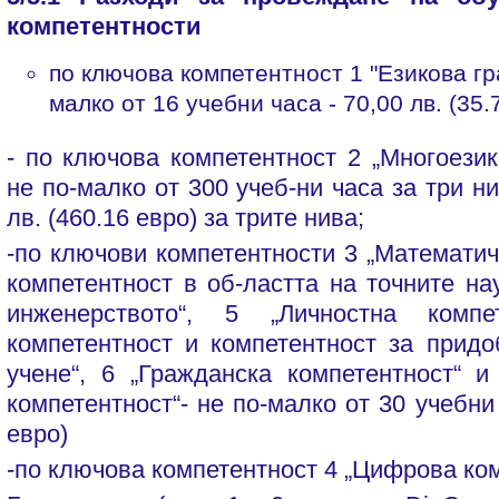
компетентности
по ключова компетентност 1 "Езикова гра
малко от 16 учебни часа - 70,00 лв. (35.
- по ключова компетентност 2 „Многоезик
не по-малко от 300 учеб-ни часа за три н
лв. (460.16 евро) за трите нива;
-по ключови компетентности 3 „Математич
компетентност в об-ластта на точните на
инженерството“, 5 „Личностна компет
компетентност и компетентност за прид
учене“, 6 „Гражданска компетентност“ 
компетентност“- не по-малко от 30 учебни 
евро)
-по ключова компетентност 4 „Цифрова ком