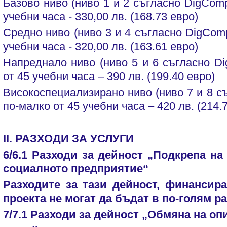
Базово ниво (ниво 1 и 2 съгласно DigComp
учебни часа - 330,00 лв. (168.73 евро)
Средно ниво (ниво 3 и 4 съгласно DigComp
учебни часа - 320,00 лв. (163.61 евро)
Напреднало ниво (ниво 5 и 6 съгласно Di
от 45 учебни часа – 390 лв. (199.40 евро)
Високоспециализирано ниво (ниво 7 и 8 с
по-малко от 45 учебни часа – 420 лв. (214.
II. РАЗХОДИ ЗА УСЛУГИ
6/6.1 Разходи за дейност „Подкрепа на
социалното предприятие“
Разходите за тази дейност, финансир
проекта не могат да бъдат в по-голям ра
7/7.1 Разходи за дейност „Обмяна на оп