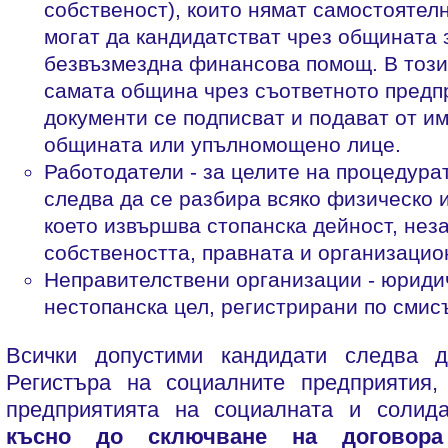
собственост), които нямат самостоятел
могат да кандидатстват чрез общината 
безвъзмездна финансова помощ. В този
самата община чрез съответното предп
документи се подписват и подават от им
общината или упълномощено лице.
Работодатели - за целите на процедура
следва да се разбира всяко физическо 
което извършва стопанска дейност, нез
собствеността, правната и организацио
Неправителствени организации - юриди
нестопанска цел, регистрирани по сми
Всички допустими кандидати следва 
Регистъра на социалните предприятия,
предприятията на социалната и солид
късно до сключване на договора