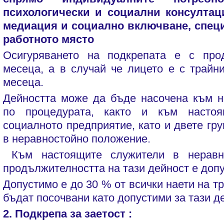
психологически и социални консултац
медиация и социално включване, спец
работното място
Осигуряването на подкрепата е с про
месеца, а в случай че лицето е с трайн
месеца.
Дейността може да бъде насочена към н
по процедурата, както и към насто
социалното предприятие, като и двете гр
в неравностойно положение.
Към настоящите служители в неравн
продължителността на тази дейност е допу
Допустимо е до 30 % от всички наети на т
бъдат посочвани като допустими за тази д
2. Подкрепа за заетост :