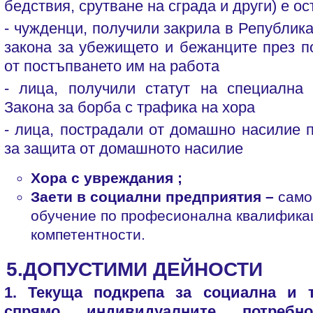
бедствия, срутване на сграда и други) е о
- чужденци, получили закрила в Републик
закона за убежището и бежанците през п
от постъпването им на работа
- лица, получили статут на специална
Закона за борба с трафика на хора
- лица, пострадали от домашно насилие 
за защита от домашното насилие
Хора с увреждания ;
Заети в социални предприятия –
само
обучение по професионална квалифика
компетентности.
5.ДОПУСТИМИ ДЕЙНОСТИ
1. Текуща подкрепа за социална и 
спрямо индивидуалните потребн