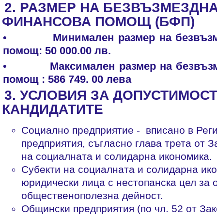
2. РАЗМЕР НА БЕЗВЪЗМЕЗДН
ФИНАНСОВА ПОМОЩ (БФП)
•
Минимален размер на безвъз
помощ: 50 000.00 лв.
• Максимален размер на безвъзме
помощ : 586 749. 00 лева
3. УСЛОВИЯ ЗА ДОПУСТИМОСТ
КАНДИДАТИТЕ
Социално предприятие - вписано в Рег
предприятия, съгласно глава трета от З
на социалната и солидарна икономика.
Субекти на социалната и солидарна ико
юридически лица с нестопанска цел за
общественополезна дейност.
Общински предприятия (по чл. 52 от За