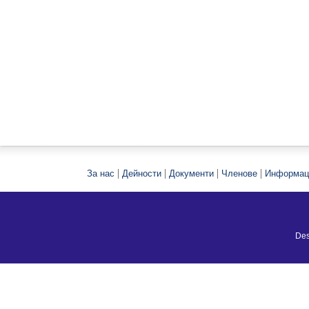
|
|
|
|
За нас
Дейности
Документи
Членове
Информац
Des