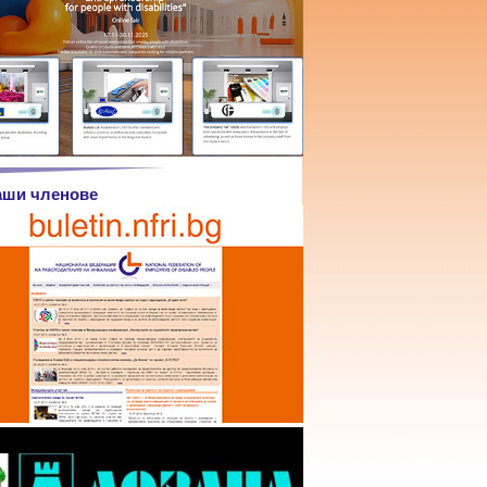
аши членове