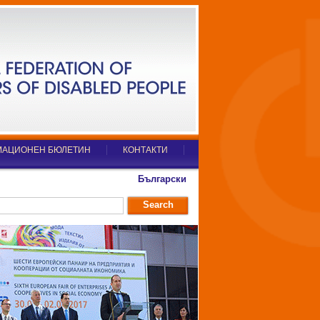
АЦИОНЕН БЮЛЕТИН
КОНТАКТИ
Български
Search