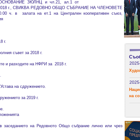
СНОВАНИЕ ЗЮЛНЦ и чл.21, ал.1 от
.05.2018 г., СВИКВА РЕДОВНО ОБЩО СЪБРАНИЕ НА ЧЛЕНОВЕТЕ
.00 ч. в залата на ет.1 на Централен кооперативен съюз,
ия
8 г.
олния съвет за 2018 г.
Съо
2025
ите и разходите на НФРИ за 2018 г.
Худо
.
2025
 Устава на сдружението.
Наци
на с
ружението за 2019 г.
е.
ложенията
 в заседанието на Редовното Общо събрание лично или чрез