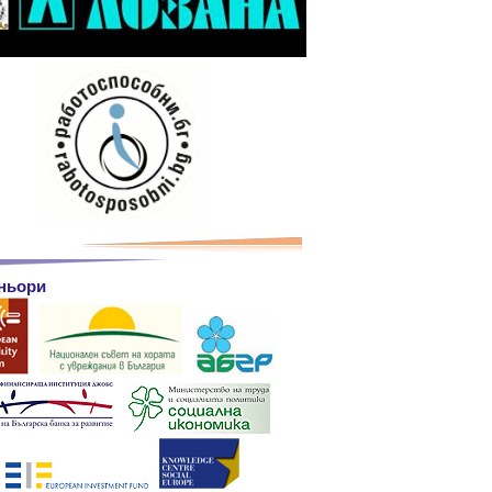
ньори