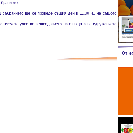
ъбранието.
 събранието ще се проведе същия ден в 11.00 ч., на същото
 вземете участие в заседанието на е-пощата на сдружението
От н