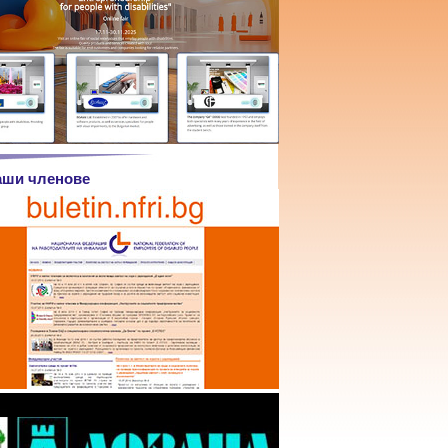
аши членове