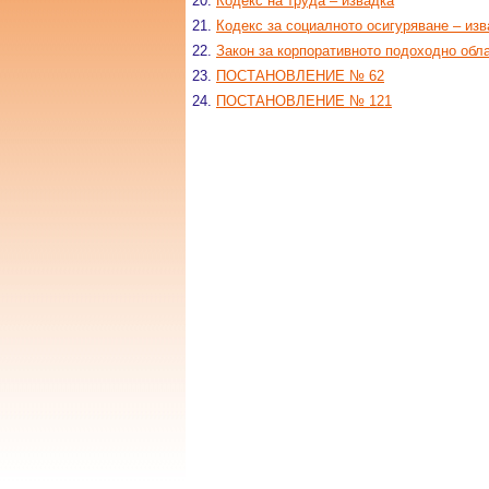
20.
Кодекс на труда – извадка
21.
Кодекс за социалното осигуряване – изв
22.
Закон за корпоративното подоходно обла
23.
ПОСТАНОВЛЕНИЕ № 62
24.
ПОСТАНОВЛЕНИЕ № 121