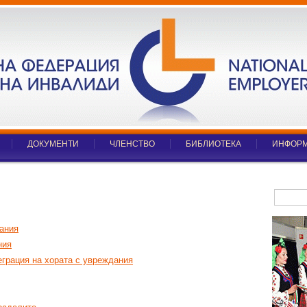
ДОКУМЕНТИ
ЧЛЕНСТВО
БИБЛИОТЕКА
ИНФОРМ
дания
ния
еграция на хората с увреждания