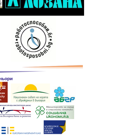
ньори