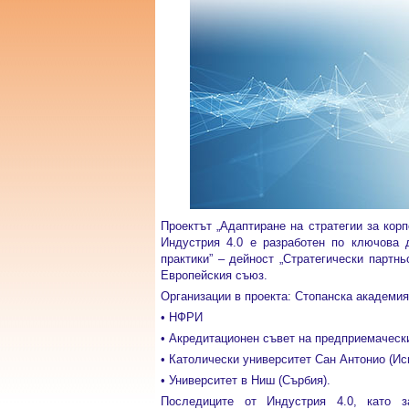
Проектът „Адаптиране на стратегии за кор
Индустрия 4.0 е разработен по ключова 
практики” – дейност „Стратегически партн
Европейския съюз.
Организации в проекта: Стопанска академия
• НФРИ
• Акредитационен съвет на предприемачески
• Католически университет Сан Антонио (Ис
• Университет в Ниш (Сърбия).
Последиците от Индустрия 4.0, като з