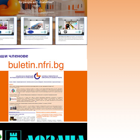
аши членове