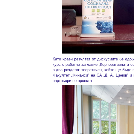
Като краен резултат от дискусиите бе одо
курс с работно заглавие „Корпоративната с
в два раздела: теоретичен, който ще бъде
Факултет „Финанси“ на СА „Д. А. Ценов“ и
партньори по проекта.