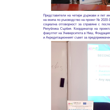
Представители на четири държави и пет и
на екипа по ръководство на проект № 2020-
социална отговорност за справяне с после
Република Сърбия. Координатор на проект
факултет на Университета в Ниш, Фондация
и Акредитационният съвет за предприемаче