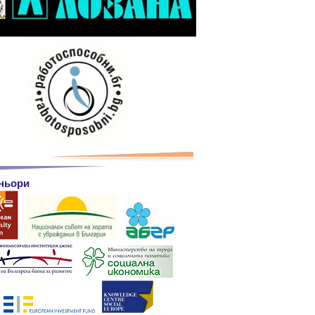
ньори