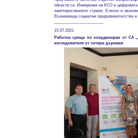
области са: Измерения на КСО в цифровата
заинтересованите страни; Етични и иконом
Възникващи социални предизвикателства и
----------------------------------------
15.07.2021
Работна среща по координиран от СА „
изследователи от четири държави