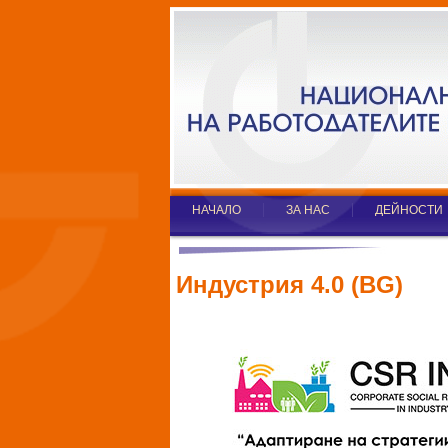
НАЧАЛО
ЗА НАС
ДЕЙНОСТИ
Индустрия 4.0 (BG)