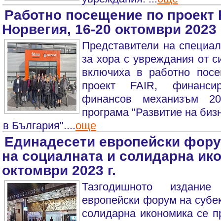
Работно посещение по проект 
Норвегия, 16-20 октомври 2023 
Представители на специал
за хора с увреждания от 
включиха в работно пос
проект FAIR, финанси
финансов механизъм 20
програма "Развитие на биз
в България"....
още
Единадесети европейски фору
на социалната и солидарна ико
октомври 2023 г.
Тазгодишното издание
европейски форум на субек
солидарна икономика се п