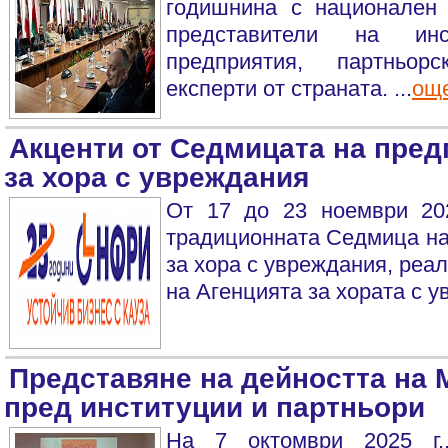
годишнина с национален
представители на инс
предприятия, партньор
експерти от страната. ...
ощ
Акценти от Седмицата на пре
за хора с увреждания
От 17 до 23 ноември 20
традиционната Седмица на
за хора с увреждания, реа
на Агенцията за хората с у
Представяне на дейността на
пред институции и партньори
На 7 октомври 2025 г.