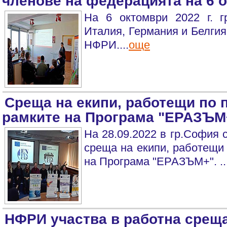
членове на федерацията на 6 о
На 6 октомври 2022 г. 
Италия, Германия и Белгия
НФРИ....
още
Среща на екипи, работещи по 
рамките на Програма "ЕРАЗЪМ
На 28.09.2022 в гр.София 
среща на екипи, работещи 
на Програма "ЕРАЗЪМ+". ..
НФРИ участва в работна среща