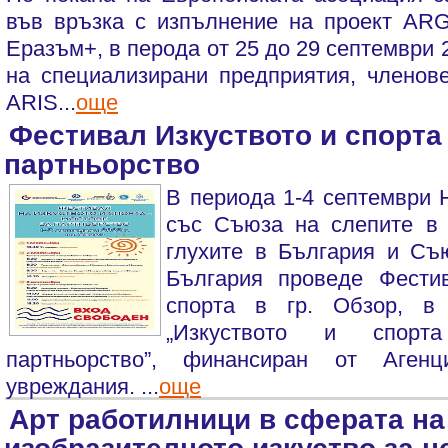
във връзка с изпълнение на проект A
Еразъм+, в перода от 25 до 29 септември 2
на специализирани предприятия, членов
ARIS...
още
Фестивал Изкуството и спорта
партньорство
В периода 1-4 септември 
със Съюза на слепите в
глухите в България и Съ
България проведе Фести
спорта в гр. Обзор, в
„Изкуството и спор
партньорство”, финансиран от Аген
увреждания. ...
още
Арт работилници в сферата на