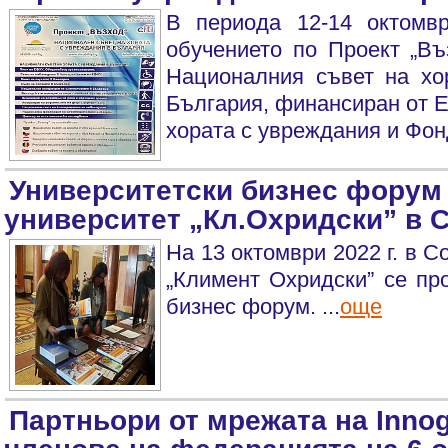
В периода 12-14 октомв
обучението по Проект „Въ
Националния съвет на хо
България, финансиран от 
хората с увреждания и Фон
Университетски бизнес форум
университет „Кл.Охридски” в 
На 13 октомври 2022 г. в 
„Климент Охридски” се пр
бизнес форум. ...
още
Партньори от мрежата на Inno