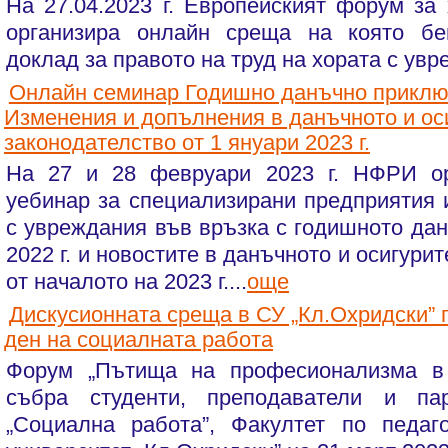
На 27.04.2023 г. Европейският форум за
организира онлайн среща на която бе
доклад за правото на труд на хората с увре
Онлайн семинар Годишно данъчно приключ
Изменения и допълнения в данъчното и ос
законодателство от 1 януари 2023 г.
На 27 и 28 февруари 2023 г. НФРИ ор
уебинар за специализирани предприятия 
с увреждания във връзка с годишното да
2022 г. и новостите в данъчното и осигури
от началото на 2023 г....
още
Дискусионната среща в СУ „Кл.Охридски” 
ден на социалната работа
Форум „Пътища на професионализма в 
събра студенти, преподаватели и па
„Социална работа”, Факултет по педаг