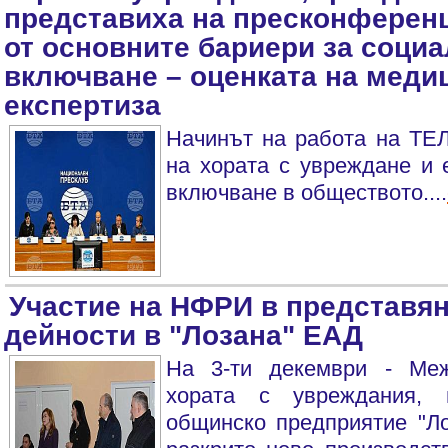
представиха на пресконференц
от основните бариери за соци
включване – оценката на меди
експертиза
Начинът на работа на ТЕЛ
на хората с увреждане и 
включване в обществото....
Участие на НФРИ в представян
дейности в "Лозана" ЕАД
На 3-ти декември - Ме
хората с увреждания, 
общинско предприятие "Ло