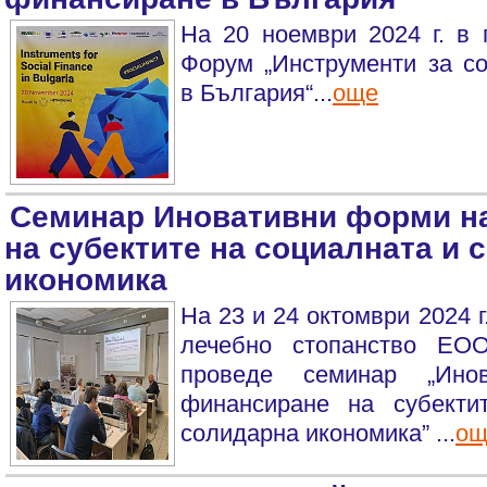
На 20 ноември 2024 г. в 
Форум „Инструменти за с
в България“...
още
Семинар Иновативни форми н
на субектите на социалната и 
икономика
На 23 и 24 октомври 2024 г
лечебно стопанство ЕО
проведе семинар „Ино
финансиране на субекти
солидарна икономика” ...
ощ