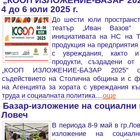
„КООП ИЗЛОЖЕНИЕ-БАЗАР 2025
4 до 6 юли 2025 г.
До шести юли пространс
театър „Иван Вазов" 
инициативата на НС на Т
продукция на предприятия 
с увреждания, както и
продукти, създадени от
„КООП ИЗЛОЖЕНИЕ-БАЗАР 2025" с
съдействието на Столична община и с ф
на Агенцията за хората с увреждания к
труда и социалната политика....
още
Базар-изложение на социални
Ловеч
В периода 8-9 май в гр.Ло
изложение на социалн