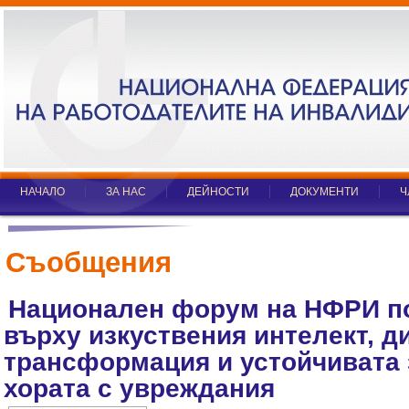
НАЧАЛО
ЗА НАС
ДЕЙНОСТИ
ДОКУМЕНТИ
Ч
Съобщения
Национален форум на НФРИ п
върху изкуствения интелект, д
трансформация и устойчивата 
хората с увреждания