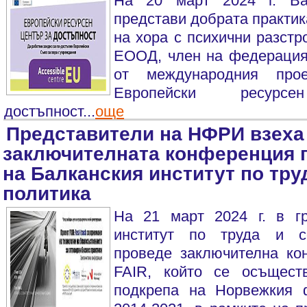
На 20 март 2024 г. Ва
представи добрата практик
на хора с психични разст
ЕООД, член на федерацият
от международния прое
Европейски ресур
достъпност...
още
Представители на НФРИ взеха 
заключителната конференция п
на Балканския институт по тру
политика
На 21 март 2024 г. в г
институт по труда и с
проведе заключителна ко
FAIR, който се осъщест
подкрепа на Норвежкия 