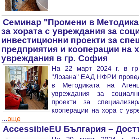
Семинар "Промени в Методика
за хората с увреждания за соц
инвестиционни проекти за спе
предприятия и кооперации на х
увреждания в гр. София
На 22 март 2024 г. в г
"Лозана" ЕАД НФРИ прове
в Методиката на Аген
увреждания за социалн
проекти за специализи
кооперации на хора с увр
...
още
AccessibleEU България – Дост