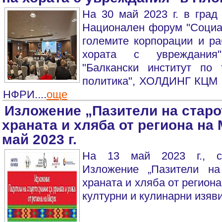
На 30 май 2023 г. в град
Национален форум "Социал
големите корпорации и ра
хората с увреждания"
"Балкански институт по
политика", ХОЛДИНГ КЦМ 2
НФРИ....
още
Изложение „Пазители на старо
храната и хляба от региона на 
май 2023 г.
На 13 май 2023 г., с
Изложение „Пазители на
храната и хляба от региона
културни и кулинарни изяви.