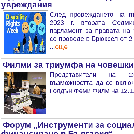
увреждания
След провеждането на п
2023 г. втората Седми
парламент за правата на 
се проведе в Брюксел от 2 
...
още
Филми за триумфа на човешки
Представители на фе
възможността да се включ
Голдън Феми Филм на 12.11.2
Форум „Инструменти за социа
финансиране в България“